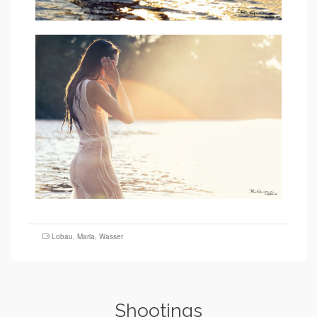
Lobau
,
Maria
,
Wasser
Shootings