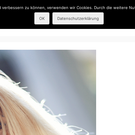
nd verbessern zu können, verwenden wir Cookies. Durch die weitere 
Startseite
Galerien
Shoo
OK
Datenschutzerklärung