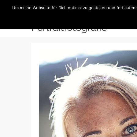
R.Guba
Um meine Webseite für Dich optimal zu gestalten und fortlaufe
Portraitfotografie