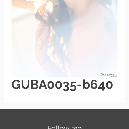
GUBA0035-b640
Follow me