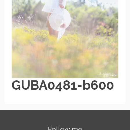
GUBA0481-b600
Follow me