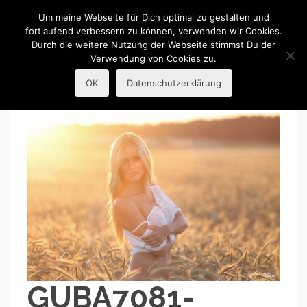
R.Guba
Um meine Webseite für Dich optimal zu gestalten und
fortlaufend verbessern zu können, verwenden wir Cookies.
Durch die weitere Nutzung der Webseite stimmst Du der
Portraitfotografie
Verwendung von Cookies zu.
OK
Datenschutzerklärung
GUBA7081-