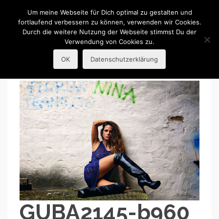
R.Guba
Um meine Webseite für Dich optimal zu gestalten und
fortlaufend verbessern zu können, verwenden wir Cookies.
Durch die weitere Nutzung der Webseite stimmst Du der
Portraitfotografie
Verwendung von Cookies zu.
OK
Datenschutzerklärung
GUBA2145-b960