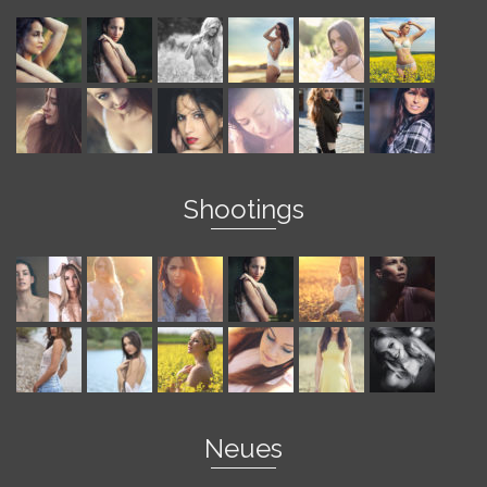
Shootings
Neues