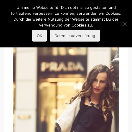
R.Guba
Um meine Webseite für Dich optimal zu gestalten und
fortlaufend verbessern zu können, verwenden wir Cookies.
Durch die weitere Nutzung der Webseite stimmst Du der
Portraitfotografie
Verwendung von Cookies zu.
OK
Datenschutzerklärung